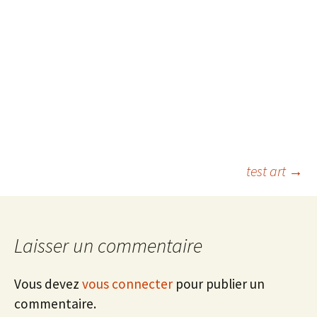
Navigation
test art
→
des
Laisser un commentaire
articles
Vous devez
vous connecter
pour publier un
commentaire.